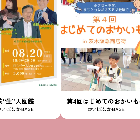
茨“生”人図鑑
第4回はじめてのおかいも
@いばなかBASE
@いばなかBASE