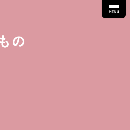
MENU
もの