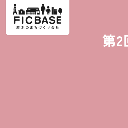
第
子どもたちに、どんな体験をさせて
はじめてのおかいものは、
茨木の商店街で子どもたちだけが挑