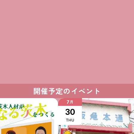
開催予定のイベント
7
月
30
THU