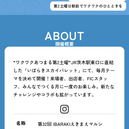
第2土曜は駅前でワクワクのひとときを
第2土曜は駅前でワクワクのひとときを
ABOUT
開催概要
“ワクワクあつまる第2土曜”JR茨木駅東口に直結
した「いばらきスカイパレット」にて、毎月テー
マを決めて開催！来場者、出店者、FICスタッ
フ、みんなでつくる月に一度のお楽しみ。新たな
チャレンジやコラボも拡がっています。
名称
第32回 IBARAKIえきまえマルシ