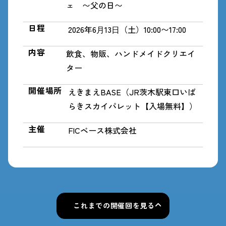
ェ 〜父の日〜
日程
2026年6⽉13⽇（土）10:00〜17:00
内容
飲食、物販、ハンドメイドクリエイ
ター
開催場所
えきまえBASE（JR茨木駅東口いば
らきスカイパレット【入場無料】）
主催
FICベース株式会社
これまでの開催回を見る