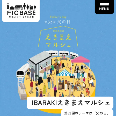
MENU
IBARAKIえきまえマルシェ
IBARAKIえきまえマルシェ
第32回のテーマは「父の日」
第32回のテーマは「父の日」