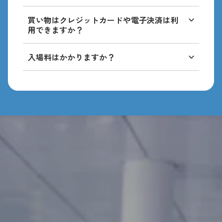
停めください。
はい、茨木市以外を拠点にされている方もお
買い物はクレジットカードや電子決済は利
申込みいただけます。
用できますか？
出店者によって異なります。一部の店舗では
入場料はかかりますか？
クレジットカードや電子決済（例：
かかりません。お気軽にお越しください。
PayPay）に対応していますが、現金のみの
店舗も多いため、現金の用意をおすすめしま
す。