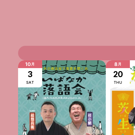
10
8
月
月
3
20
SAT
THU