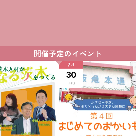
開催予定のイベント
7
月
30
THU