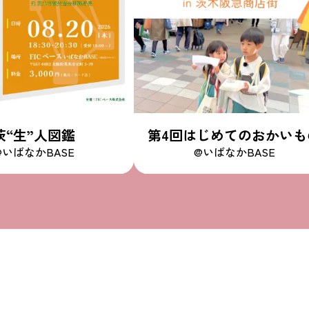
茨“生”人図鑑
第4回はじめてのおかいも
@いばなかBASE
@いばなかBASE