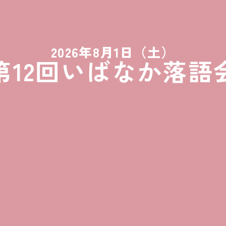
2026年8月1日（土）
第12回いばなか落語
で落語を聞く会いばなか
落語会」。