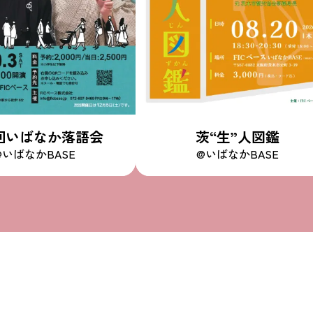
3回いばなか落語会
茨“生”人図鑑
@いばなかBASE
@いばなかBASE