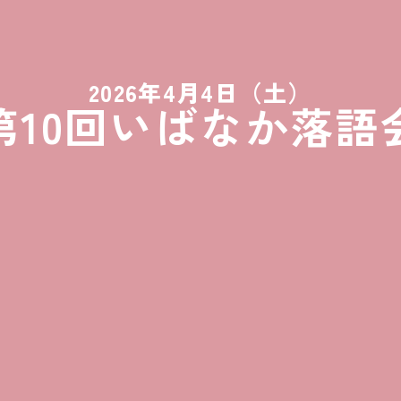
2026年4月4日（土）
第10回いばなか落語
で落語を聞く会いばなか
落語会」。