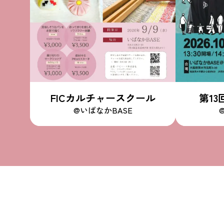
FICカルチャースクール
第1
@いばなかBASE