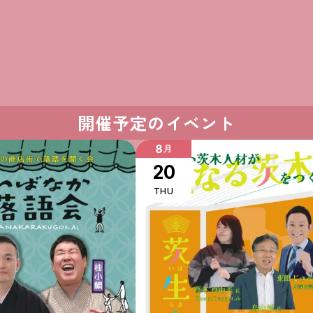
開催予定のイベント
8
月
20
THU