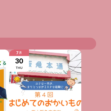
7
月
30
THU