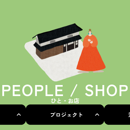
PEOPLE / SHOP
ひと・お店
プロジェクト