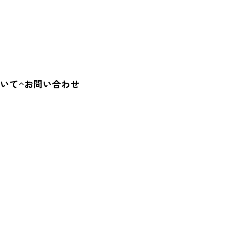
ービス・体験
その他
いて
お問い合わせ
要
容