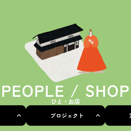
PEOPLE / SHOP
ひと・お店
プロジェクト