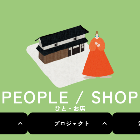
PEOPLE / SHOP
ひと・お店
プロジェクト