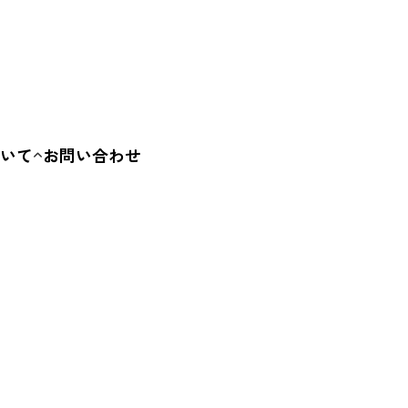
ービス・体験
その他
いて
お問い合わせ
要
容