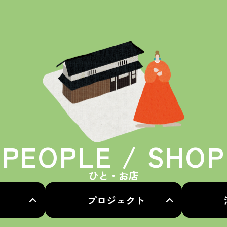
PEOPLE / SHOP
ひと・お店
プロジェクト