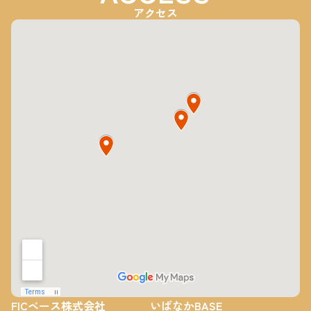
アクセス
FICベース株式会社
いばなかBASE