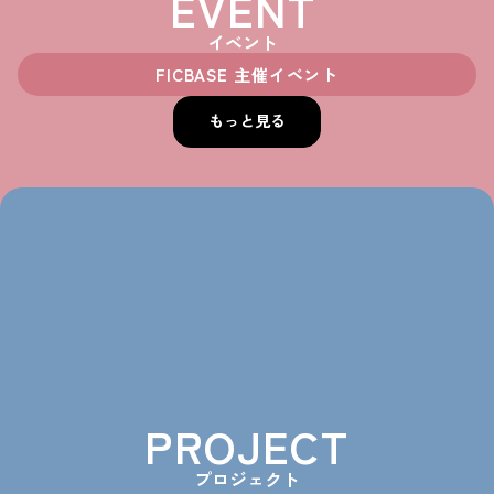
EVENT
イベント
FICBASE 主催イベント
もっと見る
keyboard_arrow_left
keyboard_arrow_right
PROJECT
プロジェクト