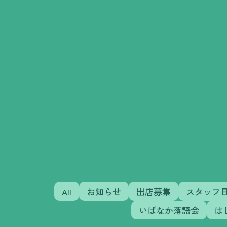
All
お知らせ
出店募集
スタッフ
いばなか落語会
は
NEW