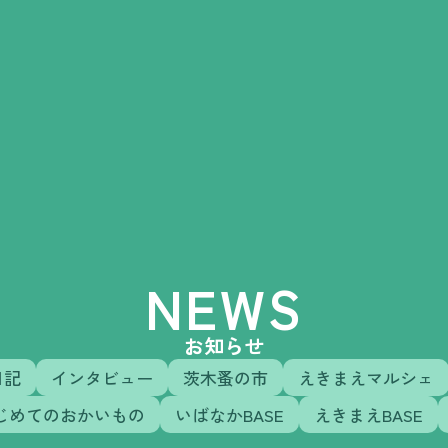
NEWS
お知らせ
日記
インタビュー
茨木蚤の市
えきまえマルシェ
じめてのおかいもの
いばなかBASE
えきまえBASE