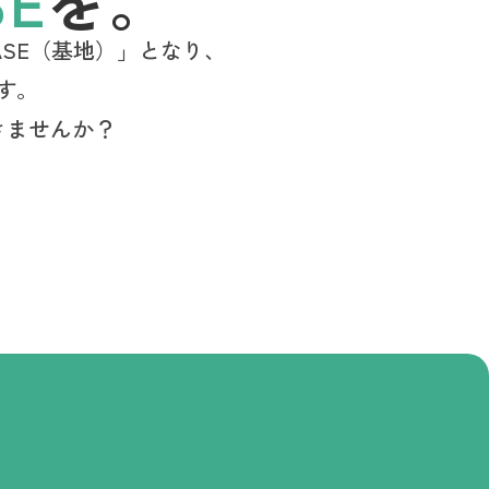
SE
を。
ASE（基地）」となり、
す。
きませんか？