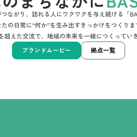
木のまちなかに
BA
がつながり、訪れる人にワクワクを与え続ける「B
なたの日常に“何か”を生み出すきっかけをつくりま
を超えた交流で、地域の未来を一緒につくってい
ブランドムービー
拠点一覧