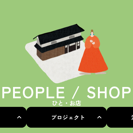
PEOPLE / SHOP
ひと・お店
プロジェクト