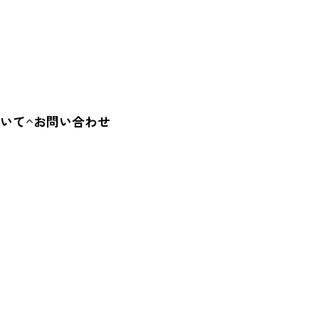
ービス・体験
その他
いて
お問い合わせ
要
容